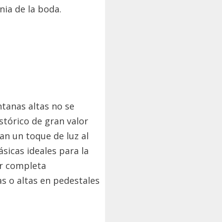
nia de la boda.
ntanas altas no se
stórico de gran valor
an un toque de luz al
ásicas ideales para la
ar completa
as o altas en pedestales