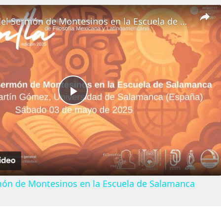
Influencia del Sermón de Montesinos en la Escuela de Salamanca
Play
Video
rmón de Montesinos en la Escuela de Salamanca