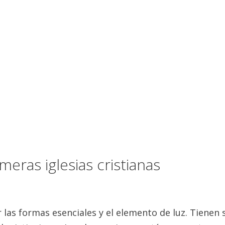
eras iglesias cristianas
r las formas esenciales y el elemento de luz.
Tienen s