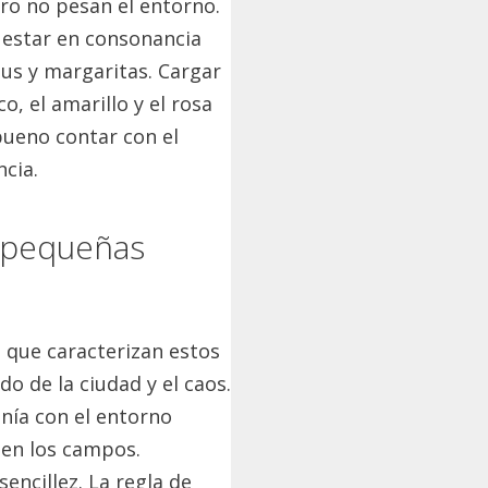
ro no pesan el entorno.
s estar en consonancia
hus y margaritas.
Cargar
o, el amarillo y el rosa
bueno contar con el
cia.
s pequeñas
io que caracterizan estos
do de la ciudad y el caos.
onía con el entorno
 en los campos.
sencillez.
La regla de