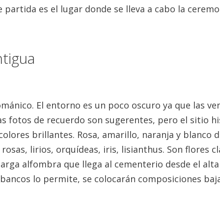
 partida es el lugar donde se lleva a cabo la ceremo
ntigua
románico.
El entorno es un poco oscuro ya que las ve
s fotos de recuerdo son sugerentes, pero el sitio hi
colores brillantes.
Rosa, amarillo, naranja y blanco d
osas, lirios, orquídeas, iris, lisianthus.
Son flores cl
larga alfombra que llega al cementerio desde el alt
os bancos lo permite, se colocarán composiciones baj