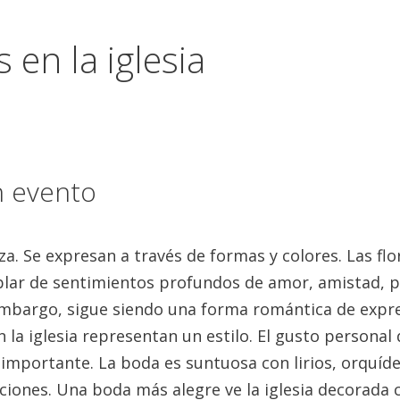
en la iglesia
un evento
eza.
Se expresan a través de formas y colores.
Las fl
blar de sentimientos profundos de amor, amistad, 
 embargo, sigue siendo una forma romántica de expr
n la iglesia representan un estilo.
El gusto personal 
n importante.
La boda es suntuosa con lirios, orquíde
ciones.
Una boda más alegre ve la iglesia decorada 