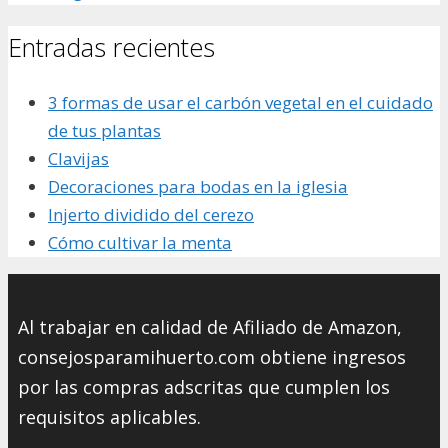
Entradas recientes
3 formas de usar el carbón vegetal en el cuidado
de tus plantas
Clavijas
Decoraciones para bodas en la iglesia
Injerto dividido del cerezo
Cómo cultivar la menta
Al trabajar en calidad de Afiliado de Amazon,
consejosparamihuerto.com obtiene ingresos
por las compras adscritas que cumplen los
requisitos aplicables.