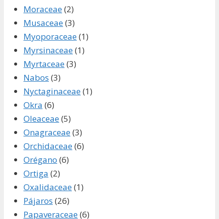
Moraceae
(2)
Musaceae
(3)
Myoporaceae
(1)
Myrsinaceae
(1)
Myrtaceae
(3)
Nabos
(3)
Nyctaginaceae
(1)
Okra
(6)
Oleaceae
(5)
Onagraceae
(3)
Orchidaceae
(6)
Orégano
(6)
Ortiga
(2)
Oxalidaceae
(1)
Pájaros
(26)
Papaveraceae
(6)