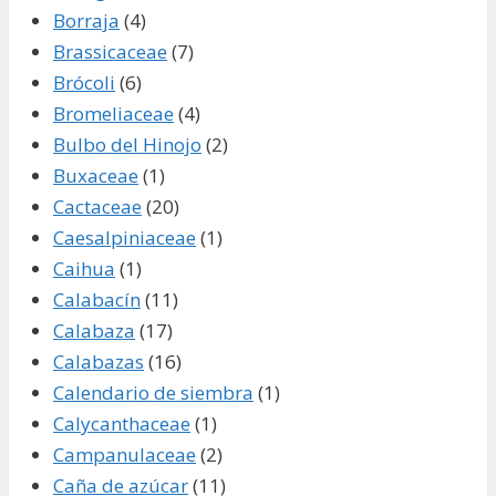
Borraja
(4)
Brassicaceae
(7)
Brócoli
(6)
Bromeliaceae
(4)
Bulbo del Hinojo
(2)
Buxaceae
(1)
Cactaceae
(20)
Caesalpiniaceae
(1)
Caihua
(1)
Calabacín
(11)
Calabaza
(17)
Calabazas
(16)
Calendario de siembra
(1)
Calycanthaceae
(1)
Campanulaceae
(2)
Caña de azúcar
(11)