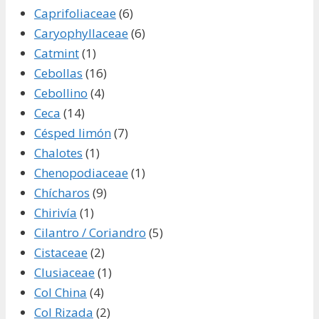
Caprifoliaceae
(6)
Caryophyllaceae
(6)
Catmint
(1)
Cebollas
(16)
Cebollino
(4)
Ceca
(14)
Césped limón
(7)
Chalotes
(1)
Chenopodiaceae
(1)
Chícharos
(9)
Chirivía
(1)
Cilantro / Coriandro
(5)
Cistaceae
(2)
Clusiaceae
(1)
Col China
(4)
Col Rizada
(2)