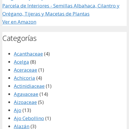
Parcela de Interiores - Semillas Albahaca, Cilantro y
Orégano, Tijeras y Macetas de Plantas
Ver en Amazon
Categorías
Acanthaceae
(4)
Acelga
(8)
Aceraceae
(1)
Achicoria
(4)
Actinidiaceae
(1)
Agavaceae
(14)
Aizoaceae
(5)
Ajo
(13)
Ajo Cebollino
(1)
Alazán
(3)