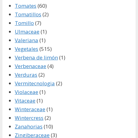
Tomates
(60)
Tomatillos
(2)
Tomillo
(7)
Ulmaceae
(1)
Valeriana
(1)
Vegetales
(515)
Verbena de limón
(1)
Verbenaceae
(4)
Verduras
(2)
Vermitecnologia
(2)
Violaceae
(1)
Vitaceae
(1)
Winteraceae
(1)
Wintercress
(2)
Zanahorias
(10)
Zingiberaceae
(3)