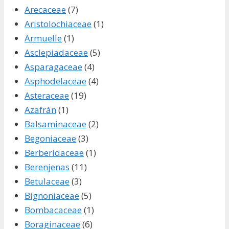
Arecaceae
(7)
Aristolochiaceae
(1)
Armuelle
(1)
Asclepiadaceae
(5)
Asparagaceae
(4)
Asphodelaceae
(4)
Asteraceae
(19)
Azafrán
(1)
Balsaminaceae
(2)
Begoniaceae
(3)
Berberidaceae
(1)
Berenjenas
(11)
Betulaceae
(3)
Bignoniaceae
(5)
Bombacaceae
(1)
Boraginaceae
(6)