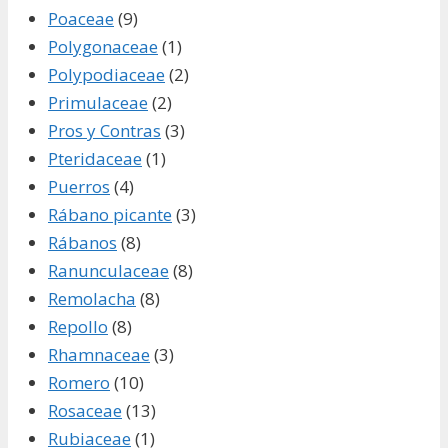
Poaceae
(9)
Polygonaceae
(1)
Polypodiaceae
(2)
Primulaceae
(2)
Pros y Contras
(3)
Pteridaceae
(1)
Puerros
(4)
Rábano picante
(3)
Rábanos
(8)
Ranunculaceae
(8)
Remolacha
(8)
Repollo
(8)
Rhamnaceae
(3)
Romero
(10)
Rosaceae
(13)
Rubiaceae
(1)