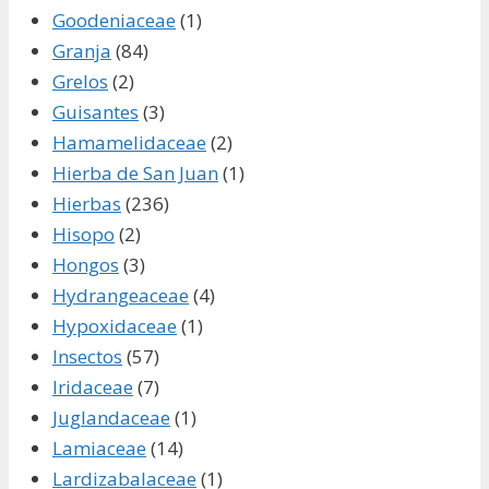
Goodeniaceae
(1)
Granja
(84)
Grelos
(2)
Guisantes
(3)
Hamamelidaceae
(2)
Hierba de San Juan
(1)
Hierbas
(236)
Hisopo
(2)
Hongos
(3)
Hydrangeaceae
(4)
Hypoxidaceae
(1)
Insectos
(57)
Iridaceae
(7)
Juglandaceae
(1)
Lamiaceae
(14)
Lardizabalaceae
(1)