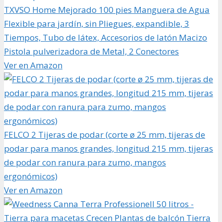
TXVSO Home Mejorado 100 pies Manguera de Agua
Flexible para jardín, sin Pliegues, expandible, 3
Tiempos, Tubo de látex, Accesorios de latón Macizo
Pistola pulverizadora de Metal, 2 Conectores
Ver en Amazon
FELCO 2 Tijeras de podar (corte ø 25 mm, tijeras de
podar para manos grandes, longitud 215 mm, tijeras
de podar con ranura para zumo, mangos
ergonómicos)
Ver en Amazon