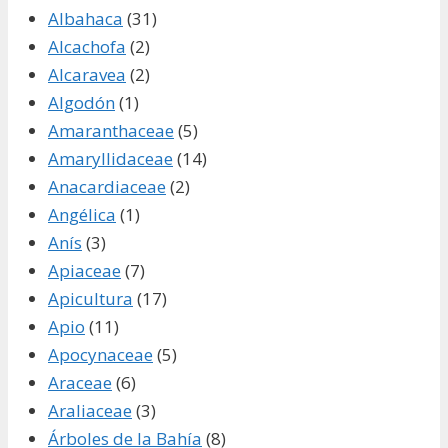
Albahaca
(31)
Alcachofa
(2)
Alcaravea
(2)
Algodón
(1)
Amaranthaceae
(5)
Amaryllidaceae
(14)
Anacardiaceae
(2)
Angélica
(1)
Anís
(3)
Apiaceae
(7)
Apicultura
(17)
Apio
(11)
Apocynaceae
(5)
Araceae
(6)
Araliaceae
(3)
Árboles de la Bahía
(8)