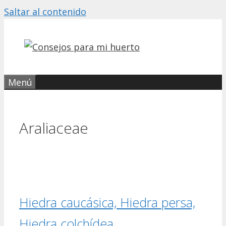
Saltar al contenido
Menú
Araliaceae
Hiedra caucásica, Hiedra persa,
Hiedra colchídea