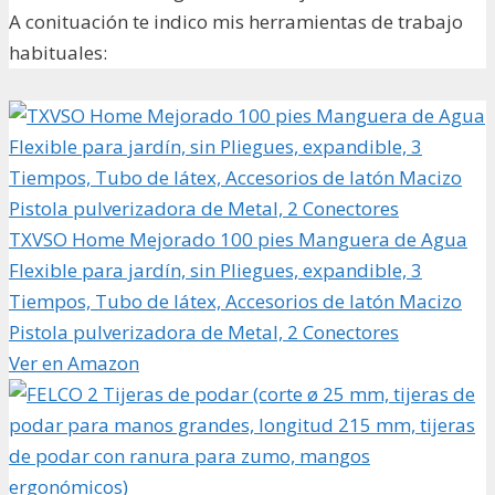
A conituación te indico mis herramientas de trabajo
habituales:
TXVSO Home Mejorado 100 pies Manguera de Agua
Flexible para jardín, sin Pliegues, expandible, 3
Tiempos, Tubo de látex, Accesorios de latón Macizo
Pistola pulverizadora de Metal, 2 Conectores
Ver en Amazon