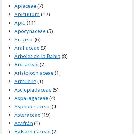
Apiaceae
(7)
Apicultura
(17)
Apio
(11)
Apocynaceae
(5)
Araceae
(6)
Araliaceae
(3)
Árboles de la Bahía
(8)
Arecaceae
(7)
Aristolochiaceae
(1)
Armuelle
(1)
Asclepiadaceae
(5)
Asparagaceae
(4)
Asphodelaceae
(4)
Asteraceae
(19)
Azafrán
(1)
Balsaminaceae
(2)