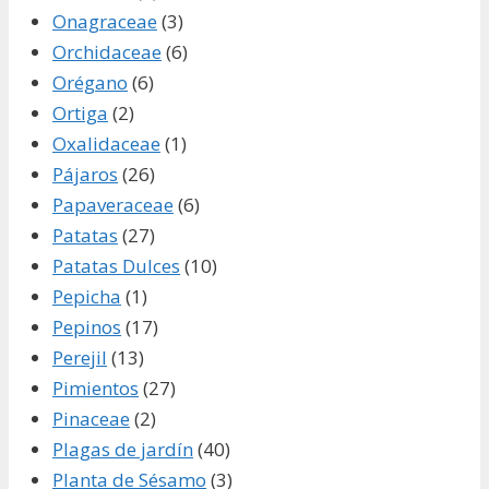
Onagraceae
(3)
Orchidaceae
(6)
Orégano
(6)
Ortiga
(2)
Oxalidaceae
(1)
Pájaros
(26)
Papaveraceae
(6)
Patatas
(27)
Patatas Dulces
(10)
Pepicha
(1)
Pepinos
(17)
Perejil
(13)
Pimientos
(27)
Pinaceae
(2)
Plagas de jardín
(40)
Planta de Sésamo
(3)