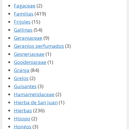
Fagaceae
(2)
Familias
(419)
Frijoles
(15)
Gallinas
(54)
Geraniaceae
(9)
Geranios perfumados
(3)
Gesneriaceae
(1)
Goodeniaceae
(1)
Granja
(84)
Grelos
(2)
Guisantes
(3)
Hamamelidaceae
(2)
Hierba de San Juan
(1)
Hierbas
(236)
Hisopo
(2)
Hongos
(3)