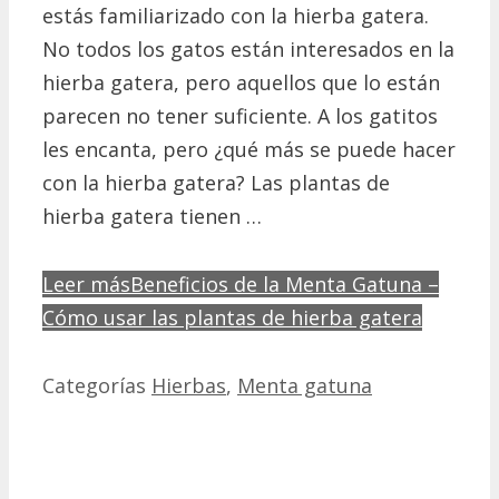
estás familiarizado con la hierba gatera.
No todos los gatos están interesados en la
hierba gatera, pero aquellos que lo están
parecen no tener suficiente. A los gatitos
les encanta, pero ¿qué más se puede hacer
con la hierba gatera? Las plantas de
hierba gatera tienen …
Leer más
Beneficios de la Menta Gatuna –
Cómo usar las plantas de hierba gatera
Categorías
Hierbas
,
Menta gatuna