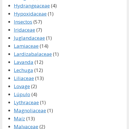
Hydrangeaceae
(4)
Hypoxidaceae
(1)
Insectos
(57)
Iridaceae
(7)
Juglandaceae
(1)
Lamiaceae
(14)
Lardizabalaceae
(1)
Lavanda
(12)
Lechuga
(12)
Liliaceae
(13)
Lovage
(2)
Lúpulo
(4)
Lythraceae
(1)
Magnoliaceae
(1)
Maíz
(13)
Malvaceae
(2)