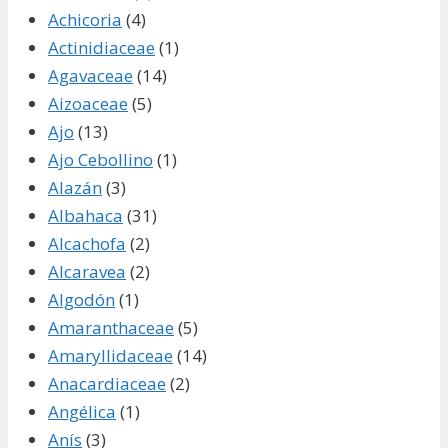
Achicoria
(4)
Actinidiaceae
(1)
Agavaceae
(14)
Aizoaceae
(5)
Ajo
(13)
Ajo Cebollino
(1)
Alazán
(3)
Albahaca
(31)
Alcachofa
(2)
Alcaravea
(2)
Algodón
(1)
Amaranthaceae
(5)
Amaryllidaceae
(14)
Anacardiaceae
(2)
Angélica
(1)
Anís
(3)