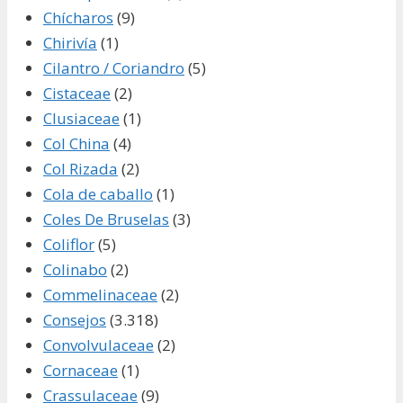
Chícharos
(9)
Chirivía
(1)
Cilantro / Coriandro
(5)
Cistaceae
(2)
Clusiaceae
(1)
Col China
(4)
Col Rizada
(2)
Cola de caballo
(1)
Coles De Bruselas
(3)
Coliflor
(5)
Colinabo
(2)
Commelinaceae
(2)
Consejos
(3.318)
Convolvulaceae
(2)
Cornaceae
(1)
Crassulaceae
(9)