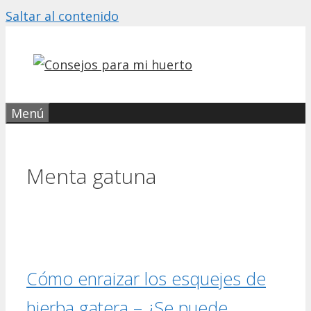
Saltar al contenido
Menú
Menta gatuna
Cómo enraizar los esquejes de
hierba gatera – ¿Se puede