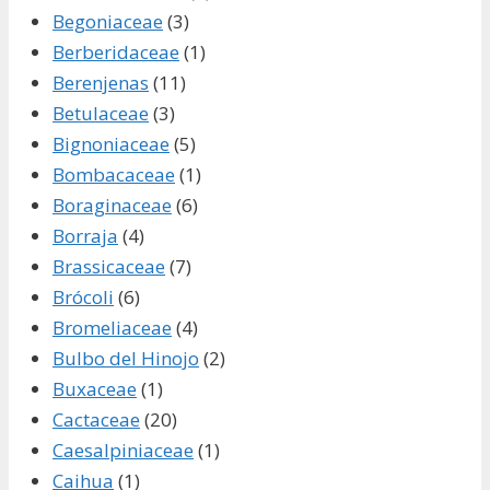
Begoniaceae
(3)
Berberidaceae
(1)
Berenjenas
(11)
Betulaceae
(3)
Bignoniaceae
(5)
Bombacaceae
(1)
Boraginaceae
(6)
Borraja
(4)
Brassicaceae
(7)
Brócoli
(6)
Bromeliaceae
(4)
Bulbo del Hinojo
(2)
Buxaceae
(1)
Cactaceae
(20)
Caesalpiniaceae
(1)
Caihua
(1)