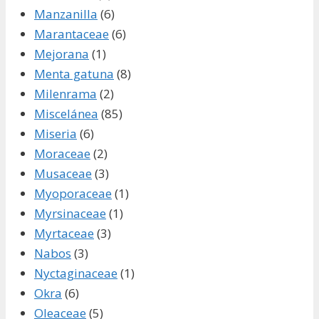
Manzanilla
(6)
Marantaceae
(6)
Mejorana
(1)
Menta gatuna
(8)
Milenrama
(2)
Miscelánea
(85)
Miseria
(6)
Moraceae
(2)
Musaceae
(3)
Myoporaceae
(1)
Myrsinaceae
(1)
Myrtaceae
(3)
Nabos
(3)
Nyctaginaceae
(1)
Okra
(6)
Oleaceae
(5)