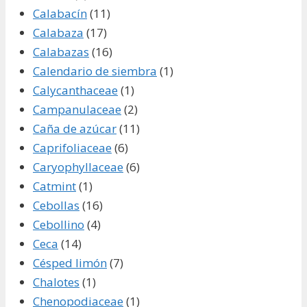
Calabacín
(11)
Calabaza
(17)
Calabazas
(16)
Calendario de siembra
(1)
Calycanthaceae
(1)
Campanulaceae
(2)
Caña de azúcar
(11)
Caprifoliaceae
(6)
Caryophyllaceae
(6)
Catmint
(1)
Cebollas
(16)
Cebollino
(4)
Ceca
(14)
Césped limón
(7)
Chalotes
(1)
Chenopodiaceae
(1)