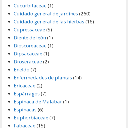
Cucurbitaceae
(1)
Cuidado general de jardines
(260)
Cuidado general de las hierbas
(16)
Cupressaceae
(5)
Diente de león
(1)
Dioscoreaceae
(1)
Dipsacaceae
(1)
Droseraceae
(2)
Eneldo
(7)
Enfermedades de plantas
(14)
Ericaceae
(2)
Espárragos
(7)
Espinaca de Malabar
(1)
Espinacas
(6)
Euphorbiaceae
(7)
Fabaceae
(15)