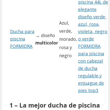
Azul,
verde,
Ducha para
→ diseño
piscina
morado,
multicolor
FORMIDRA
rosa y
negro
1 – La mejor ducha de piscina