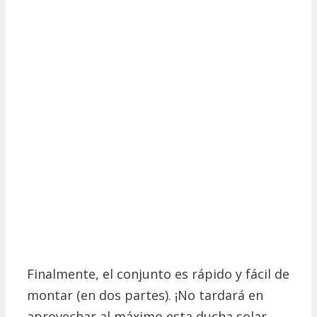
Finalmente, el conjunto es rápido y fácil de
montar (en dos partes).
¡No tardará en
aprovechar al máximo esta ducha solar