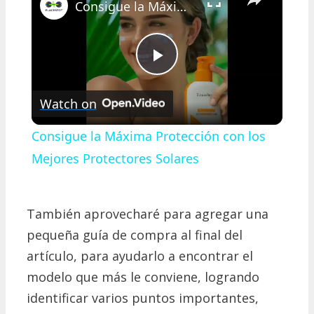
Consigue la Máxima Protección con los Mejores Protectores Solares
Play
Watch on
Video
Consigue la Máxima Protección con los
Mejores Protectores Solares
También aprovecharé para agregar una
pequeña guía de compra al final del
artículo, para ayudarlo a encontrar el
modelo que más le conviene, logrando
identificar varios puntos importantes,