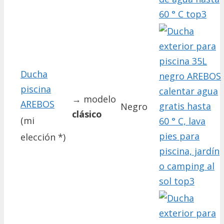
Ducha
piscina
→ modelo
AREBOS
Negro
clásico
(mi
elección *)