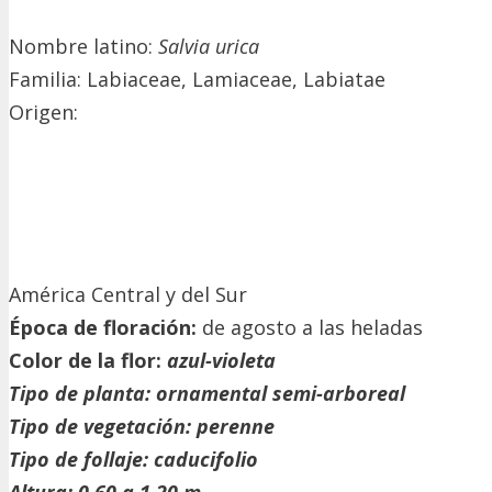
Nombre latino:
Salvia urica
Familia: Labiaceae, Lamiaceae, Labiatae
Origen:
América Central y del Sur
Época de floración:
de agosto a las heladas
Color de la flor:
azul-violeta
Tipo de planta:
ornamental semi-arboreal
Tipo de vegetación:
perenne
Tipo de follaje:
caducifolio
Altura:
0,60 a 1,20 m