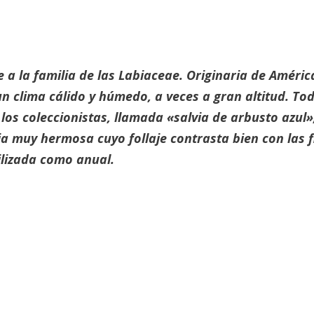
 a la familia de las Labiaceae. Originaria de América
un clima cálido y húmedo, a veces a gran altitud. T
r los coleccionistas, llamada «salvia de arbusto azul
ia muy hermosa cuyo follaje contrasta bien con las 
ilizada como anual.