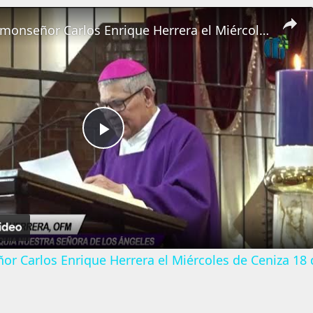
Homilía de monseñor Carlos Enrique Herrera el Miércoles de Ceniza 18 de febrero de 2026 en Guatemala
Play
Video
r Carlos Enrique Herrera el Miércoles de Ceniza 18 