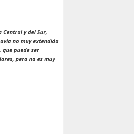
 Central y del Sur,
odavía no muy extendida
», que puede ser
flores, pero no es muy