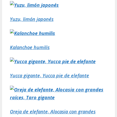
Yuzu, limón japonés
Kalanchoe humilis
Yucca gigante, Yucca pie de elefante
Oreja de elefante, Alocasia con grandes