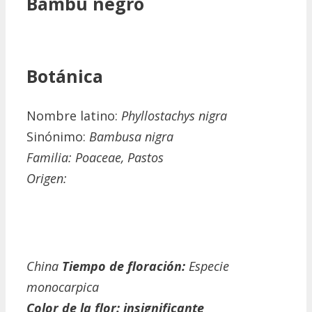
Bambú negro
Botánica
Nombre latino:
Phyllostachys nigra
Sinónimo:
Bambusa nigra
Familia: Poaceae, Pastos
Origen:
China
Tiempo de floración:
Especie
monocarpica
Color de la flor: insignificante