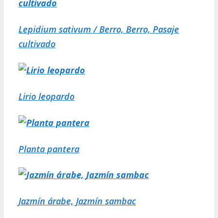
Lepidium sativum / Berro, Berro, Pasaje
cultivado
Lirio leopardo
Planta pantera
Jazmín árabe, Jazmín sambac