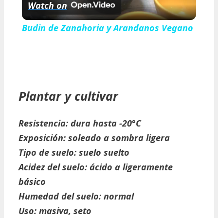
Watch on
Video
Budin de Zanahoria y Arandanos Vegano
Plantar y cultivar
Resistencia:
dura hasta -20°C
Exposición:
soleado a sombra ligera
Tipo de suelo:
suelo suelto
Acidez del suelo:
ácido a ligeramente
básico
Humedad del suelo:
normal
Uso:
masiva, seto