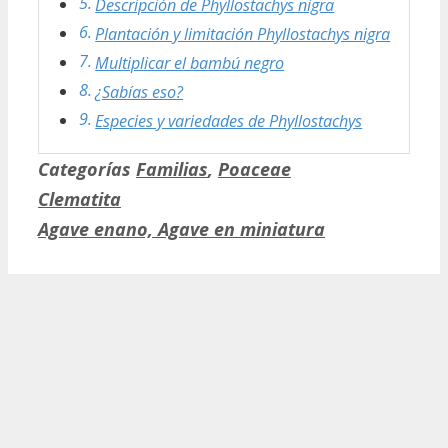
Descripción de Phyllostachys nigra
Plantación y limitación Phyllostachys nigra
Multiplicar el bambú negro
¿Sabías eso?
Especies y variedades de Phyllostachys
Categorías
Familias
,
Poaceae
Clematita
Agave enano, Agave en miniatura