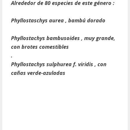
Alrededor de 80 especies de este género :
Phyllostaschys aurea
, bambú dorado
Phyllostachys bambusoides
, muy grande,
con brotes comestibles
.
Phyllostachys sulphurea f. viridis
, con
cañas verde-azuladas