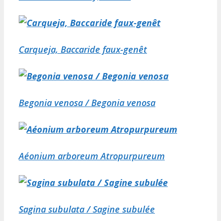
Carqueja, Baccaride faux-genêt
Begonia venosa / Begonia venosa
Aéonium arboreum Atropurpureum
Sagina subulata / Sagine subulée