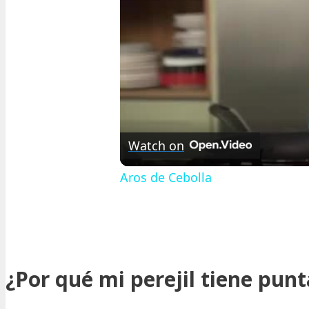
Watch on
Aros de Cebolla
¿Por qué mi perejil tiene pun