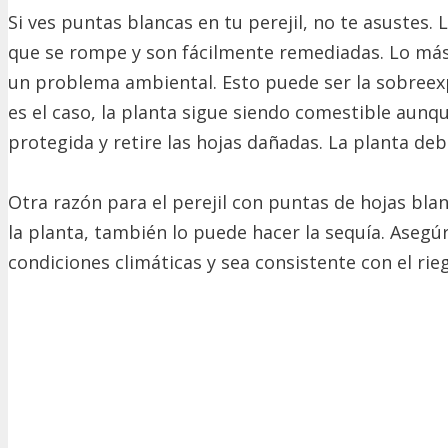
Si ves puntas blancas en tu perejil, no te asustes.
que se rompe y son fácilmente remediadas. Lo más 
un problema ambiental. Esto puede ser la sobreexpos
es el caso, la planta sigue siendo comestible aunq
protegida y retire las hojas dañadas. La planta de
Otra razón para el perejil con puntas de hojas bla
la planta, también lo puede hacer la sequía. Aseg
condiciones climáticas y sea consistente con el rie