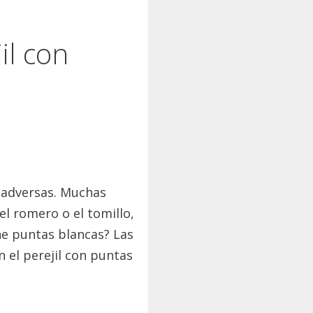
il con
o adversas. Muchas
 el romero o el tomillo,
ne puntas blancas? Las
 el perejil con puntas