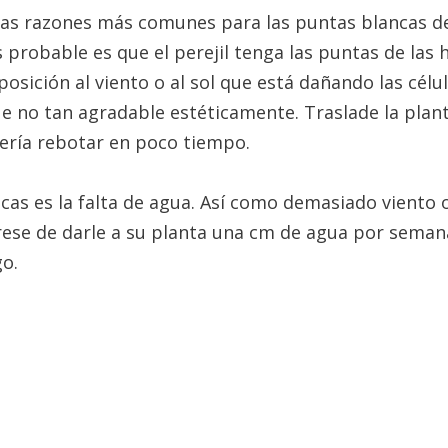
 Las razones más comunes para las puntas blancas del
probable es que el perejil tenga las puntas de las 
ición al viento o al sol que está dañando las célula
ue no tan agradable estéticamente. Traslade la plan
bería rebotar en poco tiempo.
ncas es la falta de agua. Así como demasiado viento 
úrese de darle a su planta una cm de agua por sema
go.