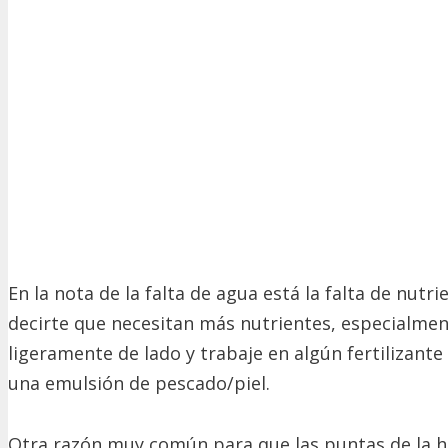
En la nota de la falta de agua está la falta de nut
decirte que necesitan más nutrientes, especialmente 
ligeramente de lado y trabaje en algún fertilizante
una emulsión de pescado/piel.
Otra razón muy común para que las puntas de la hi