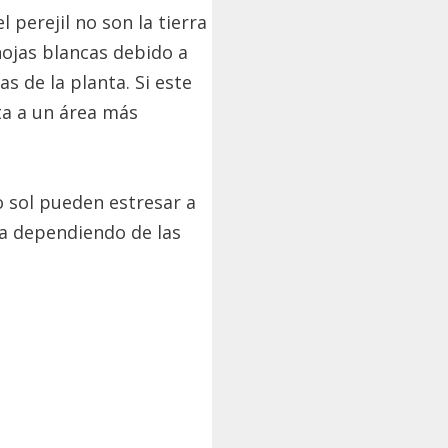
 perejil no son la tierra
hojas blancas debido a
s de la planta. Si este
ta a un área más
o sol pueden estresar a
na dependiendo de las