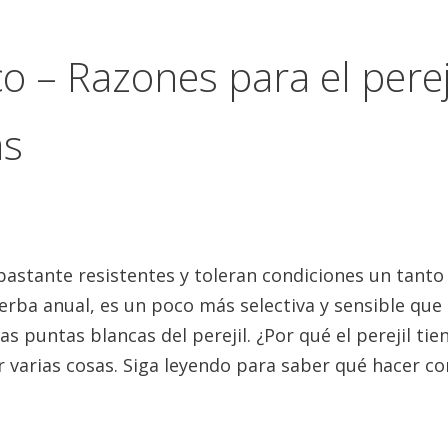
co – Razones para el perej
as
 bastante resistentes y toleran condiciones un tant
 hierba anual, es un poco más selectiva y sensible que
 puntas blancas del perejil. ¿Por qué el perejil tie
 varias cosas. Siga leyendo para saber qué hacer con