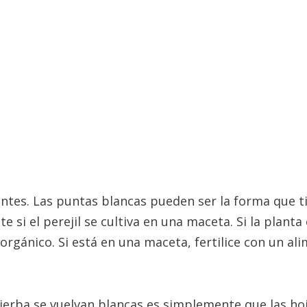
rientes. Las puntas blancas pueden ser la forma que t
si el perejil se cultiva en una maceta. Si la planta 
 orgánico. Si está en una maceta, fertilice con un al
erba se vuelvan blancas es simplemente que las hoj