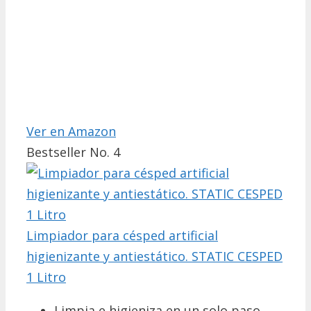
Ver en Amazon
Bestseller No. 4
Limpiador para césped artificial
higienizante y antiestático. STATIC CESPED
1 Litro
Limpia e higieniza en un solo paso.