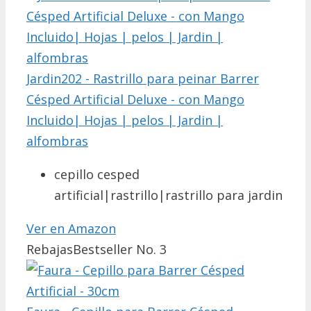
Jardin202 - Rastrillo para peinar Barrer
Césped Artificial Deluxe - con Mango
Incluido| Hojas | pelos | Jardin |
alfombras
cepillo cesped
artificial|rastrillo|rastrillo para jardin
Ver en Amazon
Rebajas
Bestseller No. 3