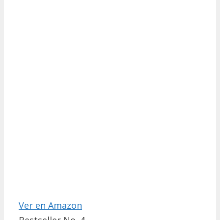
Ver en Amazon
Bestseller No. 4