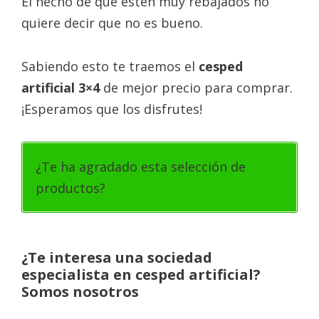
El hecho de que estén muy rebajados no
quiere decir que no es bueno.
Sabiendo esto te traemos el
cesped
artificial 3×4
de mejor precio para comprar.
¡Esperamos que los disfrutes!
¿Te ha agradado esta selección de
productos?
¿Te interesa una sociedad
especialista en cesped artificial?
Somos nosotros