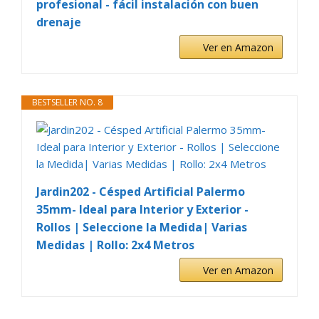
profesional - fácil instalación con buen
drenaje
Ver en Amazon
BESTSELLER NO. 8
Jardin202 - Césped Artificial Palermo
35mm- Ideal para Interior y Exterior -
Rollos | Seleccione la Medida| Varias
Medidas | Rollo: 2x4 Metros
Ver en Amazon