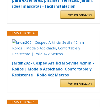
para exteriores, piscinas, terrazas, jardín,
ideal mascotas - fácil instalación
Ver en Amazon
BESTSELLER NO. 4
Jardin202 - Césped Artificial Sevilla 42mm -
Rollos | Modelo Acolchado, Confortable y
Resistente | Rollo 4x2 Metros
Ver en Amazon
BESTSELLER NO. 5