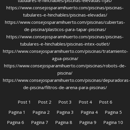
tubulares-e-hinchables/piscinas-elevadas-fijas/
https://www.consejosparamihuerto.com/piscinas/piscinas-
tubulares-e-hinchables/piscinas-elevadas/
https://www.consejosparamihuerto.com/piscinas/cubiertas-
de-piscina/plasticos-para-tapar-piscinas/
https://www.consejosparamihuerto.com/piscinas/piscinas-
tubulares-e-hinchables/piscinas-intex-outlet/
https://www.consejosparamihuerto.com/piscinas/tratamiento-
agua-piscina/
https://www.consejosparamihuerto.com/piscinas/robots-de-
piscina/
https://www.consejosparamihuerto.com/piscinas/depuradoras
de-piscina/filtros-de-arena-para-piscinas/
Post 1
Post 2
Post 3
Post 4
Post 6
Pagina 1
Pagina 2
Pagina 3
Pagina 4
Pagina 5
Pagina 6
Pagina 7
Pagina 8
Pagina 9
Pagina 10