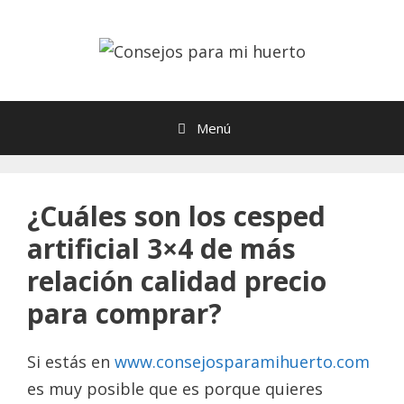
Saltar
al
contenido
Menú
¿Cuáles son los cesped
artificial 3×4 de más
relación calidad precio
para comprar?
Si estás en
www.consejosparamihuerto.com
es muy posible que es porque quieres