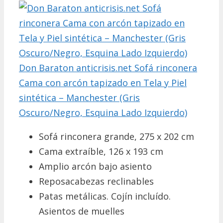
Don Baraton anticrisis.net Sofá rinconera
Cama con arcón tapizado en Tela y Piel
sintética – Manchester (Gris
Oscuro/Negro, Esquina Lado Izquierdo)
Sofá rinconera grande, 275 x 202 cm
Cama extraíble, 126 x 193 cm
Amplio arcón bajo asiento
Reposacabezas reclinables
Patas metálicas. Cojín incluído.
Asientos de muelles