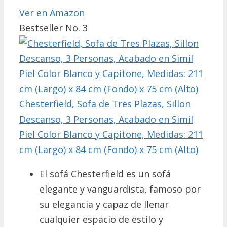
Ver en Amazon
Bestseller No. 3
Chesterfield, Sofa de Tres Plazas, Sillon
Descanso, 3 Personas, Acabado en Simil
Piel Color Blanco y Capitone, Medidas: 211
cm (Largo) x 84 cm (Fondo) x 75 cm (Alto)
El sofá Chesterfield es un sofá
elegante y vanguardista, famoso por
su elegancia y capaz de llenar
cualquier espacio de estilo y