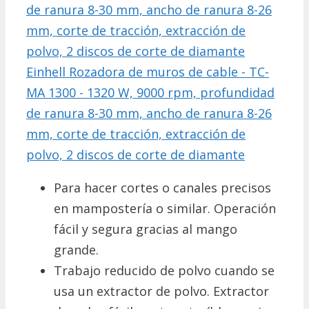
Einhell Rozadora de muros de cable - TC-
MA 1300 - 1320 W, 9000 rpm, profundidad
de ranura 8-30 mm, ancho de ranura 8-26
mm, corte de tracción, extracción de
polvo, 2 discos de corte de diamante
Para hacer cortes o canales precisos
en mampostería o similar. Operación
fácil y segura gracias al mango
grande.
Trabajo reducido de polvo cuando se
usa un extractor de polvo. Extractor