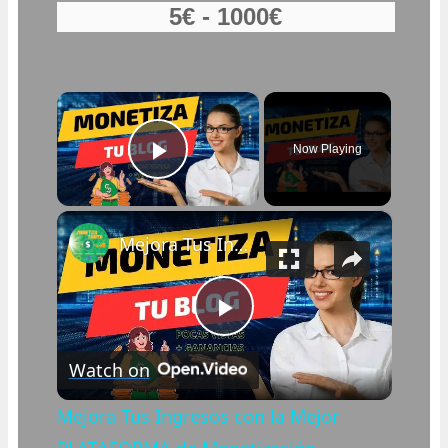
×
Now Playing
Play Video
×
Mejora Tus Ingresos con la Mejor PLATAFORMA de Monetización
Play
Watch on
Video
Mejora Tus Ingresos con la Mejor
PLATAFORMA de Monetización