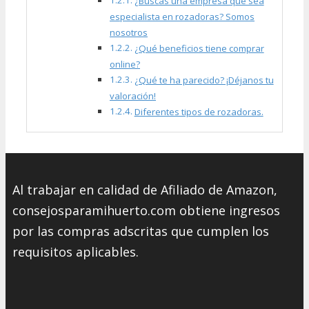
¿Buscas una empresa que sea
especialista en rozadoras? Somos
nosotros
¿Qué beneficios tiene comprar
online?
¿Qué te ha parecido? ¡Déjanos tu
valoración!
Diferentes tipos de rozadoras.
Al trabajar en calidad de Afiliado de Amazon,
consejosparamihuerto.com obtiene ingresos
por las compras adscritas que cumplen los
requisitos aplicables.