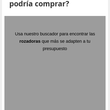
podría comprar?
Usa nuestro buscador para encontrar las
rozadoras
que más se adapten a tu
presupuesto