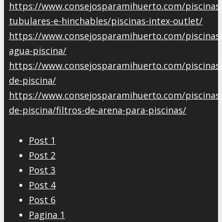
https://www.consejosparamihuerto.com/piscinas/
tubulares-e-hinchables/piscinas-intex-outlet/
https://www.consejosparamihuerto.com/piscinas
agua-piscina/
https://www.consejosparamihuerto.com/piscinas
de-piscina/
https://www.consejosparamihuerto.com/piscinas
de-piscina/filtros-de-arena-para-piscinas/
Post 1
Post 2
Post 3
Post 4
Post 6
Pagina 1