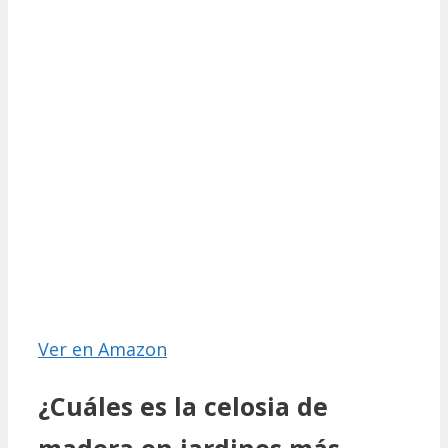
Ver en Amazon
¿Cuáles es la celosia de
madera en jardines más