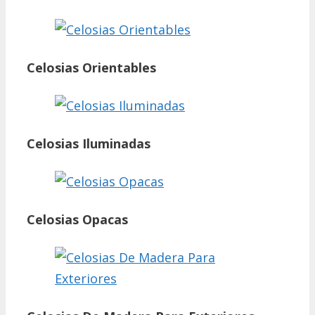
Celosias Orientables
Celosias Iluminadas
Celosias Opacas