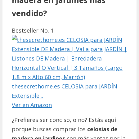
vendido?
Bestseller No. 1
thesecrethome.es CELOSIA para JARDÍN
Extensible...
Ver en Amazon
¿Prefieres ser conciso, o no? Estás aquí
porque buscas comprar los
celosias de
madera en jardines
con más ventas por la