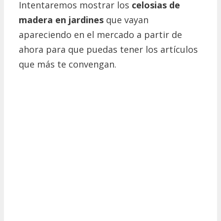
Intentaremos mostrar los
celosias de
madera en jardines
que vayan
apareciendo en el mercado a partir de
ahora para que puedas tener los artículos
que más te convengan.